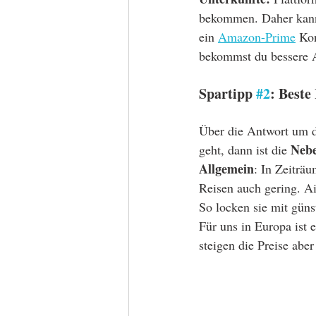
bekommen. Daher kann 
ein 
Amazon-Prime
 Ko
bekommst du bessere A
Spartipp 
#2
: Beste
Über die Antwort um di
Nebe
geht, dann ist die 
Allgemein
: In Zeiträu
Reisen auch gering. Ai
So locken sie mit güns
Für uns in Europa ist
steigen die Preise abe