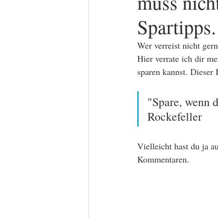
muss nicht
Spartipps.
Wer verreist nicht ger
Hier verrate ich dir me
sparen kannst. Dieser 
"Spare, wenn d
Rockefeller
Vielleicht hast du ja a
Kommentaren.