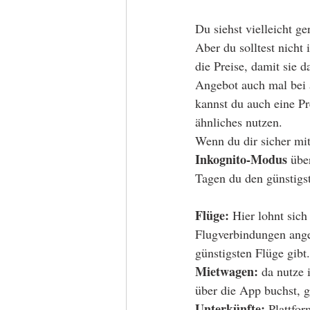
Du siehst vielleicht 
Aber du solltest nicht
die Preise, damit sie 
Angebot auch mal bei 
kannst du auch eine Pr
ähnliches nutzen.
Wenn du dir sicher mi
Inkognito-Modus
 übe
Tagen du den günstigs
Flüge:
 Hier lohnt sich
Flugverbindungen ange
günstigsten Flüge gibt.
Mietwagen:
 da nutze
über die App buchst, g
Unterkünfte:
 Plattfo