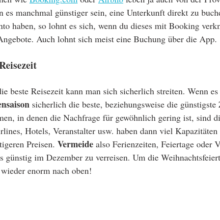
es manchmal günstiger sein, eine Unterkunft direkt zu buchen
nto haben, so lohnt es sich, wenn du dieses mit Booking verk
ngebote. Auch lohnt sich meist eine Buchung über die App.
 Reisezeit
e beste Reisezeit kann man sich sicherlich streiten. Wenn e
nsaison
 sicherlich die beste, beziehungsweise die günstigste 
men, in denen die Nachfrage für gewöhnlich gering ist, sind di
rlines, Hotels, Veranstalter usw. haben dann viel Kapazitäten
Vermeide
tigeren Preisen. 
 also Ferienzeiten, Feiertage oder 
 es günstig im Dezember zu verreisen. Um die Weihnachtsfeier
r wieder enorm nach oben!