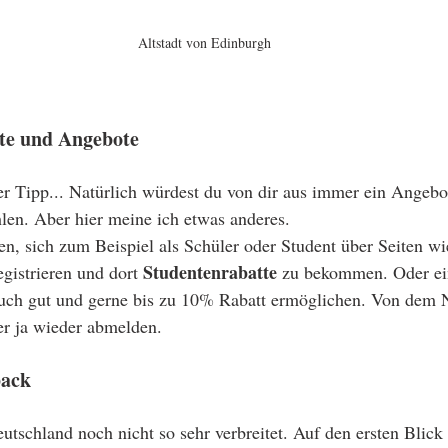
Altstadt von Edinburgh
te und Angebote
r Tipp... Natürlich würdest du von dir aus immer ein Angebot
hlen. Aber hier meine ich etwas anderes.
en, sich zum Beispiel als Schüler oder Student über Seiten wi
Studentenrabatte
egistrieren und dort 
 zu bekommen. Oder ei
ch gut und gerne bis zu 10% Rabatt ermöglichen. Von dem N
er ja wieder abmelden. 
back
utschland noch nicht so sehr verbreitet. Auf den ersten Blick 