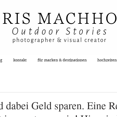
og
kontakt
für marken & destinationen
hochzeiten
d dabei Geld sparen. Eine R