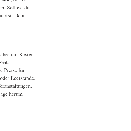
. Solltest du 
nüpfst. Dann 
s aber um Kosten 
Zeit. 
e Preise für 
 oder Leerstände. 
Veranstaltungen. 
tage herum 