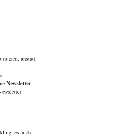
 nutzen, anstatt 
e 
Newsletter
ne 
-
ewsletter 
klingt es auch 