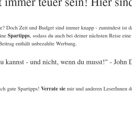
 immer teuer sein! Hier sin
ne? Doch Zeit und Budget sind immer knapp - zumindest ist da
Spartipps
ine 
, sodass du auch bei deiner nächsten Reise ein
Beitrag enthält unbezahlte Werbung.
u kannst - und nicht, wenn du musst!" - John D
Verrate sie
uch gute Spartipps! 
 mir und anderen LeserInnen d