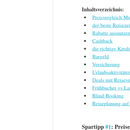
Inhaltsverzeichnis:
Preisvergleich Mi
der beste Reiseze
Rabatte ausnutze
Cashback
die richtige Kredi
Bargeld
Versicherung
Urlaubsaktivitäte
Deals mit Reiseve
Frühbucher vs La
Blind-Booking
Reiseplanung auf 
Spartipp 
#1
: Preis