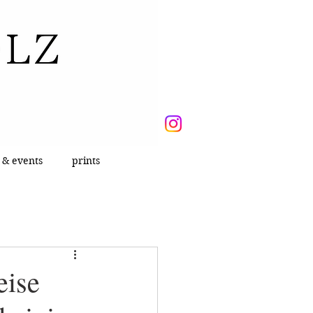
 & events
prints
eise