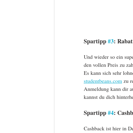
Spartipp 
#3
: Rabat
Und wieder so ein supe
den vollen Preis zu za
Es kann sich sehr lohn
studentbeans.com
 zu r
Anmeldung kann dir au
kannst du dich hinterh
Spartipp 
#4
: Cash
Cashback ist hier in De