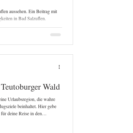
flen aussehen. Ein Beitrag mit
keiten in Bad Salzuflen.
 Teutoburger Wald
eine Urlaubsregion, die wahre
ugsziele beinhaltet. Hier gebe
 für deine Reise in den
eichern solltest